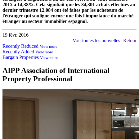
2015 à 14,38%. Cela signifiait que les 84,301 achats effectués au
dernier trimestre 12.084 ont été faites par les acheteurs de
l'étranger qui souligne encore une fois l'importance du marché
étranger au secteur immobilier espagnol.
19 févr. 2016
Voir toutes les nouvelles
Retour
Recently Reduced
View more
Recently Added
View more
Bargain Properties
View more
AIPP
Association of International
Property Professional