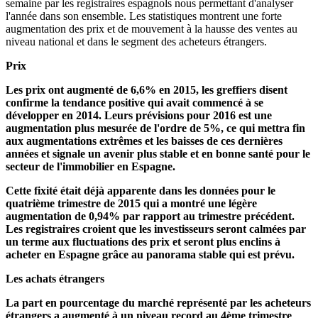
semaine par les registraires espagnols nous permettant d'analyser
l'année dans son ensemble. Les statistiques montrent une forte
augmentation des prix et de mouvement à la hausse des ventes au
niveau national et dans le segment des acheteurs étrangers.
Prix
Les prix ont augmenté de 6,6% en 2015, les greffiers disent
confirme la tendance positive qui avait commencé à se
développer en 2014. Leurs prévisions pour 2016 est une
augmentation plus mesurée de l'ordre de 5%, ce qui mettra fin
aux augmentations extrêmes et les baisses de ces dernières
années et signale un avenir plus stable et en bonne santé pour le
secteur de l'immobilier en Espagne.
Cette fixité était déjà apparente dans les données pour le
quatrième trimestre de 2015 qui a montré une légère
augmentation de 0,94% par rapport au trimestre précédent.
Les registraires croient que les investisseurs seront calmées par
un terme aux fluctuations des prix et seront plus enclins à
acheter en Espagne grâce au panorama stable qui est prévu.
Les achats étrangers
La part en pourcentage du marché représenté par les acheteurs
étrangers a augmenté à un niveau record au 4ème trimestre