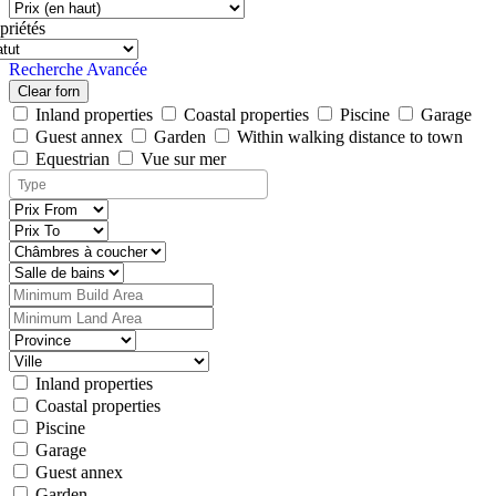
priétés
Recherche Avancée
Clear forn
Inland properties
Coastal properties
Piscine
Garage
Guest annex
Garden
Within walking distance to town
Equestrian
Vue sur mer
Inland properties
Coastal properties
Piscine
Garage
Guest annex
Garden