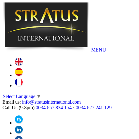
MENU
Select Language
▼
Email us:
info@stratusinternational.com
Call Us (9-8pm)
0034 657 834 154
·
0034 627 241 129