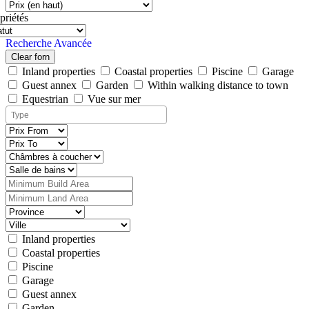
priétés
Recherche Avancée
Clear forn
Inland properties
Coastal properties
Piscine
Garage
Guest annex
Garden
Within walking distance to town
Equestrian
Vue sur mer
Inland properties
Coastal properties
Piscine
Garage
Guest annex
Garden