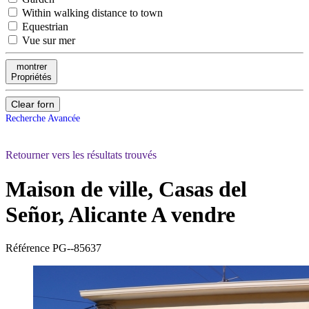
Within walking distance to town
Equestrian
Vue sur mer
montrer
Propriétés
Clear forn
Recherche Avancée
Retourner vers les résultats trouvés
Maison de ville, Casas del
Señor, Alicante
A vendre
Référence
PG--85637