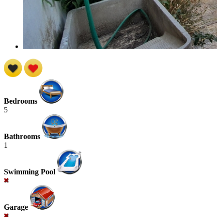
Bedrooms
5
Bathrooms
1
Swimming Pool
Garage