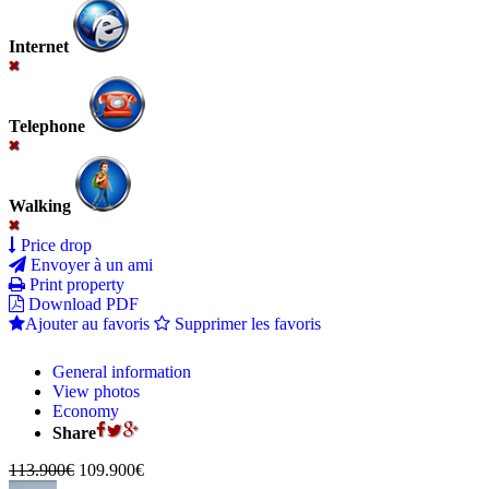
Internet
Telephone
Walking
Price drop
Envoyer à un ami
Print property
Download PDF
Ajouter au favoris
Supprimer les favoris
General information
View photos
Economy
Share
113.900€
109.900€