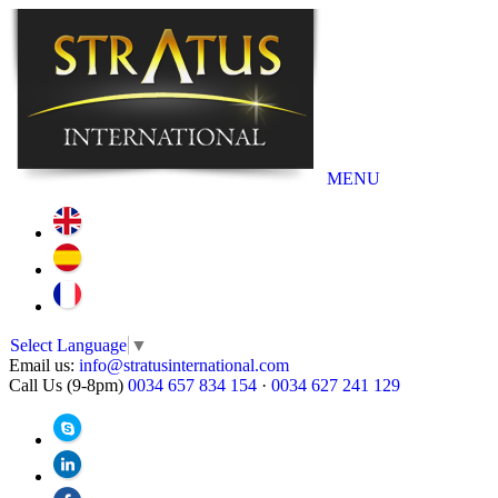
MENU
Select Language
▼
Email us:
info@stratusinternational.com
Call Us (9-8pm)
0034 657 834 154
·
0034 627 241 129