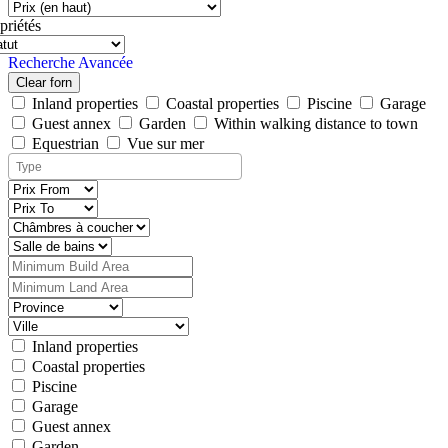
priétés
Recherche Avancée
Clear forn
Inland properties
Coastal properties
Piscine
Garage
Guest annex
Garden
Within walking distance to town
Equestrian
Vue sur mer
Inland properties
Coastal properties
Piscine
Garage
Guest annex
Garden