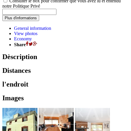
Consulter le box pour confirmer que vous avez lu et entendu
notre Politique Privé
General information
View photos
Economy
Share
Dèscription
Distances
l'endroit
Images