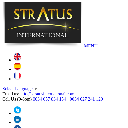
MENU
Select Language
▼
Email us:
info@stratusinternational.com
Call Us (9-8pm)
0034 657 834 154
·
0034 627 241 129