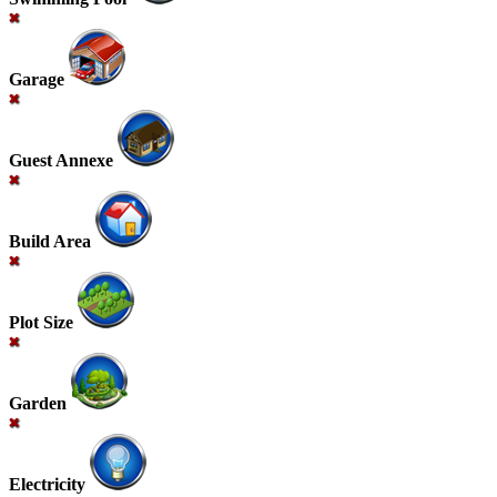
Garage
Guest Annexe
Build Area
Plot Size
Garden
Electricity