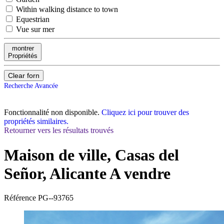
Within walking distance to town
Equestrian
Vue sur mer
montrer
Propriétés
Clear forn
Recherche Avancée
Fonctionnalité non disponible.
Cliquez ici pour trouver des
propriétés similaires.
Retourner vers les résultats trouvés
Maison de ville, Casas del
Señor, Alicante
A vendre
Référence
PG--93765