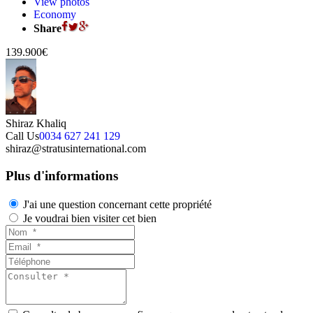
View photos
Economy
Share
139.900€
Shiraz Khaliq
Call Us
0034 627 241 129
shiraz@stratusinternational.com
Plus d'informations
J'ai une question concernant cette propriété
Je voudrai bien visiter cet bien