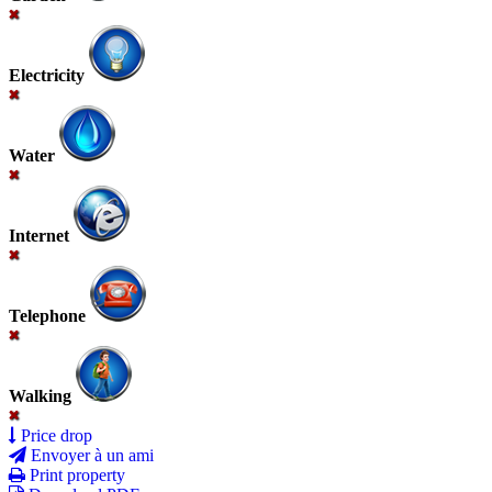
Electricity
Water
Internet
Telephone
Walking
Price drop
Envoyer à un ami
Print property