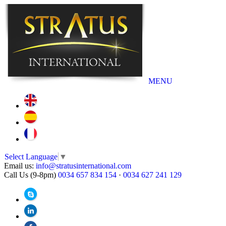
MENU
Select Language
▼
Email us:
info@stratusinternational.com
Call Us (9-8pm)
0034 657 834 154
·
0034 627 241 129