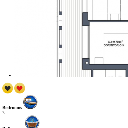
Bedrooms
3