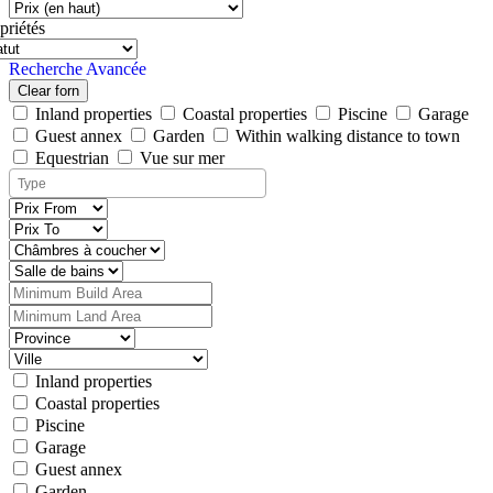
priétés
Recherche Avancée
Clear forn
Inland properties
Coastal properties
Piscine
Garage
Guest annex
Garden
Within walking distance to town
Equestrian
Vue sur mer
Inland properties
Coastal properties
Piscine
Garage
Guest annex
Garden