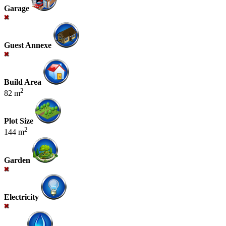
Garage
Guest Annexe
Build Area
2
82 m
Plot Size
2
144 m
Garden
Electricity