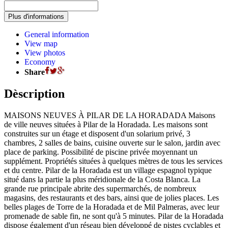
General information
View map
View photos
Economy
Share
Dèscription
MAISONS NEUVES À PILAR DE LA HORADADA Maisons
de ville neuves situées à Pilar de la Horadada. Les maisons sont
construites sur un étage et disposent d'un solarium privé, 3
chambres, 2 salles de bains, cuisine ouverte sur le salon, jardin avec
place de parking. Possibilité de piscine privée moyennant un
supplément. Propriétés situées à quelques mètres de tous les services
et du centre. Pilar de la Horadada est un village espagnol typique
situé dans la partie la plus méridionale de la Costa Blanca. La
grande rue principale abrite des supermarchés, de nombreux
magasins, des restaurants et des bars, ainsi que de jolies places. Les
belles plages de Torre de la Horadada et de Mil Palmeras, avec leur
promenade de sable fin, ne sont qu'à 5 minutes. Pilar de la Horadada
dispose également d'un réseau bien développé de pistes cyclables et