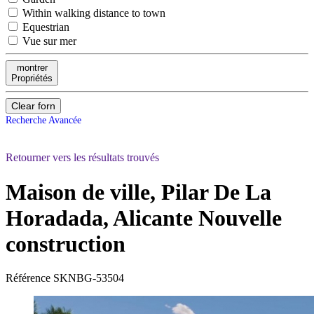
Within walking distance to town
Equestrian
Vue sur mer
montrer
Propriétés
Clear forn
Recherche Avancée
Retourner vers les résultats trouvés
Maison de ville, Pilar De La
Horadada, Alicante
Nouvelle
construction
Référence
SKNBG-53504