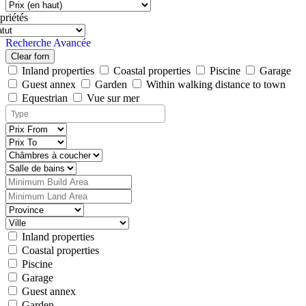
priétés
Recherche Avancée
Clear forn
Inland properties
Coastal properties
Piscine
Garage
Guest annex
Garden
Within walking distance to town
Equestrian
Vue sur mer
Inland properties
Coastal properties
Piscine
Garage
Guest annex
Garden