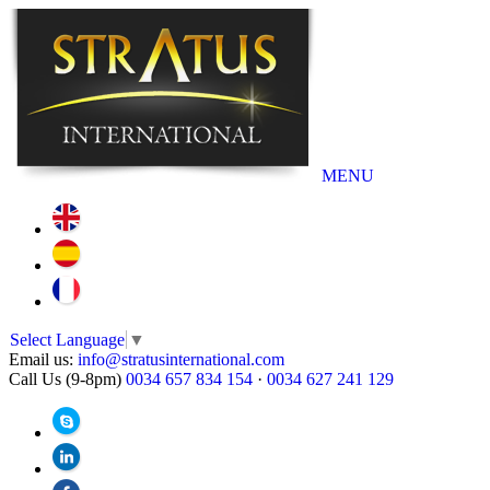
MENU
Select Language
▼
Email us:
info@stratusinternational.com
Call Us (9-8pm)
0034 657 834 154
·
0034 627 241 129