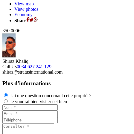
View map
View photos
Economy
Share
350.000€
Shiraz Khaliq
Call Us
0034 627 241 129
shiraz@stratusinternational.com
Plus d'informations
J'ai une question concernant cette propriété
Je voudrai bien visiter cet bien