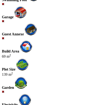
Garage
Guest Annexe
Build Area
2
69 m
Plot Size
2
139 m
Garden
Electricity