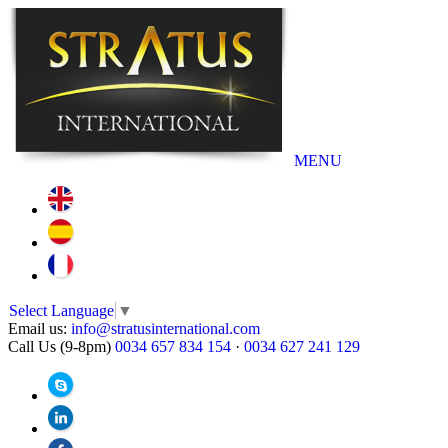
MENU
Select Language
▼
Email us:
info@stratusinternational.com
Call Us (9-8pm)
0034 657 834 154
·
0034 627 241 129