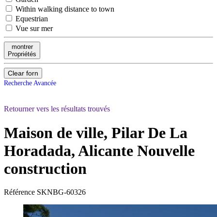
Within walking distance to town
Equestrian
Vue sur mer
montrer
Propriétés
Clear forn
Recherche Avancée
Retourner vers les résultats trouvés
Maison de ville, Pilar De La
Horadada, Alicante
Nouvelle
construction
Référence
SKNBG-60326