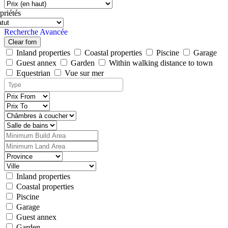
priétés
Recherche Avancée
Clear forn
Inland properties
Coastal properties
Piscine
Garage
Guest annex
Garden
Within walking distance to town
Equestrian
Vue sur mer
Inland properties
Coastal properties
Piscine
Garage
Guest annex
Garden