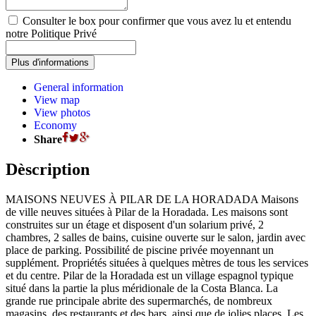
Consulter le box pour confirmer que vous avez lu et entendu
notre Politique Privé
General information
View map
View photos
Economy
Share
Dèscription
MAISONS NEUVES À PILAR DE LA HORADADA Maisons
de ville neuves situées à Pilar de la Horadada. Les maisons sont
construites sur un étage et disposent d'un solarium privé, 2
chambres, 2 salles de bains, cuisine ouverte sur le salon, jardin avec
place de parking. Possibilité de piscine privée moyennant un
supplément. Propriétés situées à quelques mètres de tous les services
et du centre. Pilar de la Horadada est un village espagnol typique
situé dans la partie la plus méridionale de la Costa Blanca. La
grande rue principale abrite des supermarchés, de nombreux
magasins, des restaurants et des bars, ainsi que de jolies places. Les