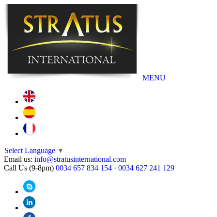
MENU
Select Language
▼
Email us:
info@stratusinternational.com
Call Us (9-8pm)
0034 657 834 154
·
0034 627 241 129