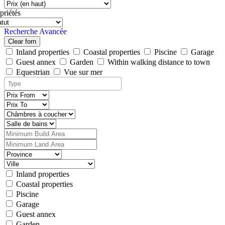
priétés
Recherche Avancée
Clear forn
Inland properties
Coastal properties
Piscine
Garage
Guest annex
Garden
Within walking distance to town
Equestrian
Vue sur mer
Inland properties
Coastal properties
Piscine
Garage
Guest annex
Garden