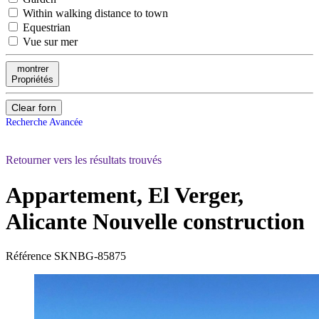
Within walking distance to town
Equestrian
Vue sur mer
montrer
Propriétés
Clear forn
Recherche Avancée
Retourner vers les résultats trouvés
Appartement, El Verger,
Alicante
Nouvelle construction
Référence
SKNBG-85875