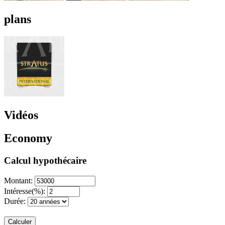
plans
Vidéos
Economy
Calcul hypothécaire
Montant:
Intéresse(%):
Durée:
Calculer