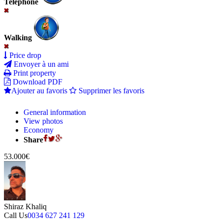
Telephone
Walking
Price drop
Envoyer à un ami
Print property
Download PDF
Ajouter au favoris
Supprimer les favoris
General information
View photos
Economy
Share
53.000€
Shiraz Khaliq
Call Us
0034 627 241 129