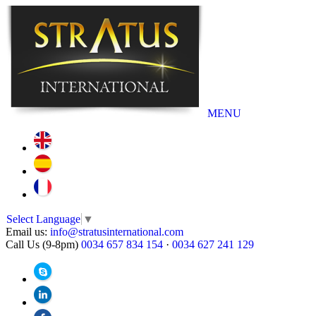
MENU
Select Language
▼
Email us:
info@stratusinternational.com
Call Us (9-8pm)
0034 657 834 154
·
0034 627 241 129