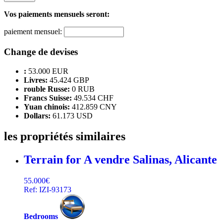
Vos paiements mensuels seront:
paiement mensuel:
Change de devises
:
53.000 EUR
Livres:
45.424 GBP
rouble Russe:
0 RUB
Francs Suisse:
49.534 CHF
Yuan chinois:
412.859 CNY
Dollars:
61.173 USD
les propriétés similaires
Terrain for A vendre
Salinas, Alicante
55.000€
Ref: IZI-93173
Bedrooms