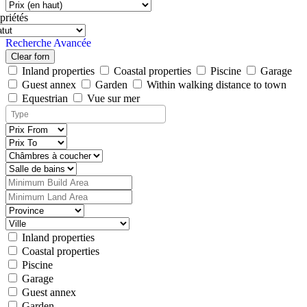
priétés
Recherche Avancée
Clear forn
Inland properties
Coastal properties
Piscine
Garage
Guest annex
Garden
Within walking distance to town
Equestrian
Vue sur mer
Inland properties
Coastal properties
Piscine
Garage
Guest annex
Garden