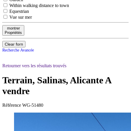
Within walking distance to town
Equestrian
Vue sur mer
montrer
Propriétés
Clear forn
Recherche Avancée
Retourner vers les résultats trouvés
Terrain, Salinas, Alicante
A
vendre
Référence
WG-51480