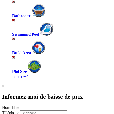
Bathrooms
Swimming Pool
Build Area
Plot Size
2
16301 m
×
Informez-moi de baisse de prix
Nom
Téléphone