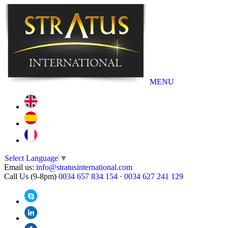
MENU
Select Language
▼
Email us:
info@stratusinternational.com
Call Us (9-8pm)
0034 657 834 154
·
0034 627 241 129