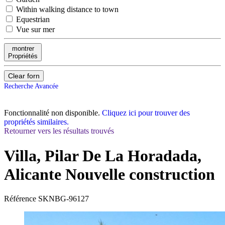
Within walking distance to town
Equestrian
Vue sur mer
montrer
Propriétés
Clear forn
Recherche Avancée
Fonctionnalité non disponible.
Cliquez ici pour trouver des
propriétés similaires.
Retourner vers les résultats trouvés
Villa, Pilar De La Horadada,
Alicante
Nouvelle construction
Référence
SKNBG-96127