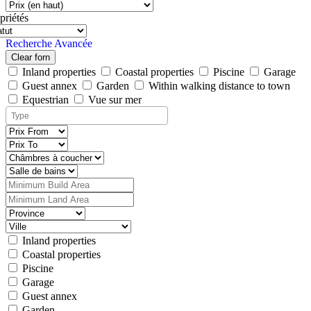
priétés
Recherche Avancée
Clear forn
Inland properties
Coastal properties
Piscine
Garage
Guest annex
Garden
Within walking distance to town
Equestrian
Vue sur mer
Inland properties
Coastal properties
Piscine
Garage
Guest annex
Garden