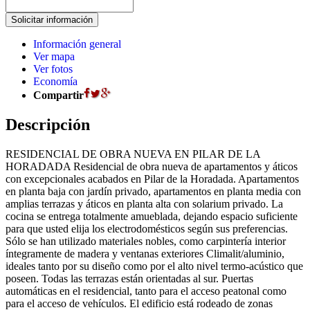
Información general
Ver mapa
Ver fotos
Economía
Compartir
Descripción
RESIDENCIAL DE OBRA NUEVA EN PILAR DE LA
HORADADA Residencial de obra nueva de apartamentos y áticos
con excepcionales acabados en Pilar de la Horadada. Apartamentos
en planta baja con jardín privado, apartamentos en planta media con
amplias terrazas y áticos en planta alta con solarium privado. La
cocina se entrega totalmente amueblada, dejando espacio suficiente
para que usted elija los electrodomésticos según sus preferencias.
Sólo se han utilizado materiales nobles, como carpintería interior
íntegramente de madera y ventanas exteriores Climalit/aluminio,
ideales tanto por su diseño como por el alto nivel termo-acústico que
poseen. Todas las terrazas están orientadas al sur. Puertas
automáticas en el residencial, tanto para el acceso peatonal como
para el acceso de vehículos. El edificio está rodeado de zonas