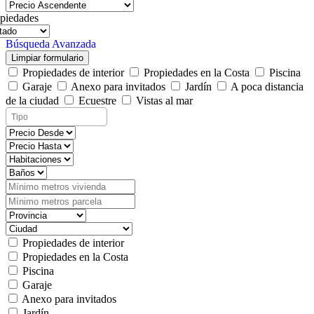
piedades
Búsqueda Avanzada
Limpiar formulario
Propiedades de interior
Propiedades en la Costa
Piscina
Garaje
Anexo para invitados
Jardín
A poca distancia
de la ciudad
Ecuestre
Vistas al mar
Propiedades de interior
Propiedades en la Costa
Piscina
Garaje
Anexo para invitados
Jardín