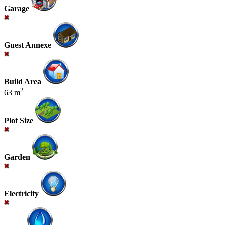
Garage
Guest Annexe
Build Area
2
63 m
Plot Size
Garden
Electricity