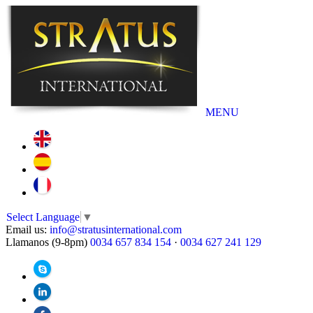
MENU
Select Language
▼
Email us:
info@stratusinternational.com
Llamanos (9-8pm)
0034 657 834 154
·
0034 627 241 129