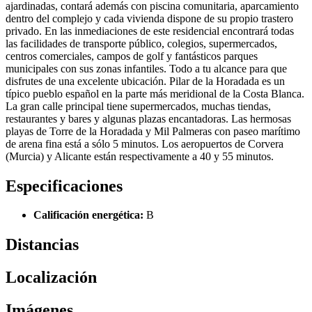
ajardinadas, contará además con piscina comunitaria, aparcamiento
dentro del complejo y cada vivienda dispone de su propio trastero
privado. En las inmediaciones de este residencial encontrará todas
las facilidades de transporte público, colegios, supermercados,
centros comerciales, campos de golf y fantásticos parques
municipales con sus zonas infantiles. Todo a tu alcance para que
disfrutes de una excelente ubicación. Pilar de la Horadada es un
típico pueblo español en la parte más meridional de la Costa Blanca.
La gran calle principal tiene supermercados, muchas tiendas,
restaurantes y bares y algunas plazas encantadoras. Las hermosas
playas de Torre de la Horadada y Mil Palmeras con paseo marítimo
de arena fina está a sólo 5 minutos. Los aeropuertos de Corvera
(Murcia) y Alicante están respectivamente a 40 y 55 minutos.
Especificaciones
Calificación energética:
B
Distancias
Localización
Imágenes