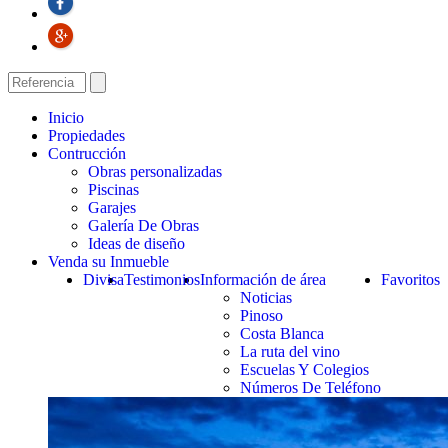
Inicio
Propiedades
Contrucción
Obras personalizadas
Piscinas
Garajes
Galería De Obras
Ideas de diseño
Venda su Inmueble
Divisa
Testimonios
Información de área
Favoritos
Noticias
Pinoso
Costa Blanca
La ruta del vino
Escuelas Y Colegios
Números De Teléfono