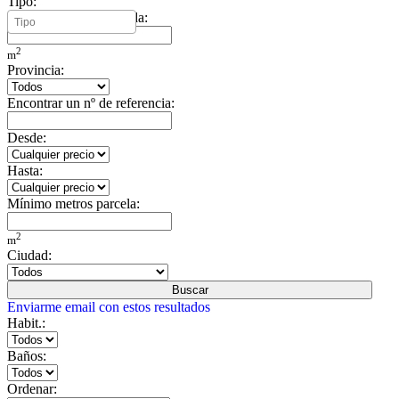
Tipo:
Mínimo metros vivienda:
2
m
Provincia:
Encontrar un nº de referencia:
Desde:
Hasta:
Mínimo metros parcela:
2
m
Ciudad:
Buscar
Enviarme email con estos resultados
Habit.:
Baños:
Ordenar: