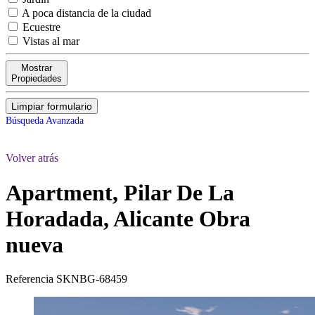
A poca distancia de la ciudad
Ecuestre
Vistas al mar
Mostrar
Propiedades
Limpiar formulario
Búsqueda Avanzada
Volver atrás
Apartment, Pilar De La
Horadada, Alicante
Obra
nueva
Referencia
SKNBG-68459