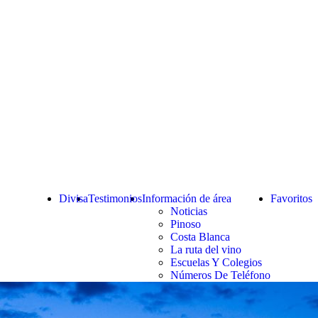
Divisa
Testimonios
Información de área
Favoritos
Noticias
Pinoso
Costa Blanca
La ruta del vino
Escuelas Y Colegios
Números De Teléfono