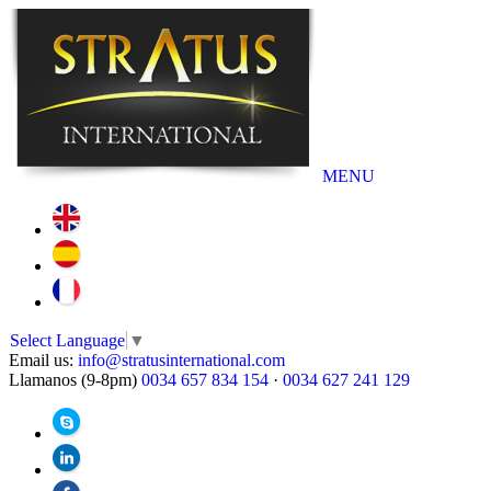
MENU
Select Language
▼
Email us:
info@stratusinternational.com
Llamanos (9-8pm)
0034 657 834 154
·
0034 627 241 129