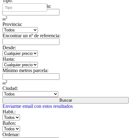
Tipo:
Mínimo metros vivienda:
2
m
Provincia:
Encontrar un nº de referencia:
Desde:
Hasta:
Mínimo metros parcela:
2
m
Ciudad:
Buscar
Enviarme email con estos resultados
Habit.:
Baños:
Ordenar: