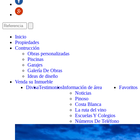
Inicio
Propiedades
Contrucción
Obras personalizadas
Piscinas
Garajes
Galería De Obras
Ideas de diseño
Venda su Inmueble
Divisa
Testimonios
Información de área
Favoritos
Noticias
Pinoso
Costa Blanca
La ruta del vino
Escuelas Y Colegios
Números De Teléfono