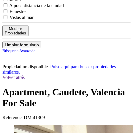
A poca distancia de la ciudad
Ecuestre
Vistas al mar
Mostrar
Propiedades
Limpiar formulario
Búsqueda Avanzada
Propiedad no disponible.
Pulse aquí para buscar propiedades
similares.
Volver atrás
Apartment, Caudete, Valencia
For Sale
Referencia
DM-41369