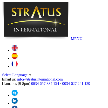
MENU
Select Language
▼
Email us:
info@stratusinternational.com
Llamanos (9-8pm)
0034 657 834 154
·
0034 627 241 129